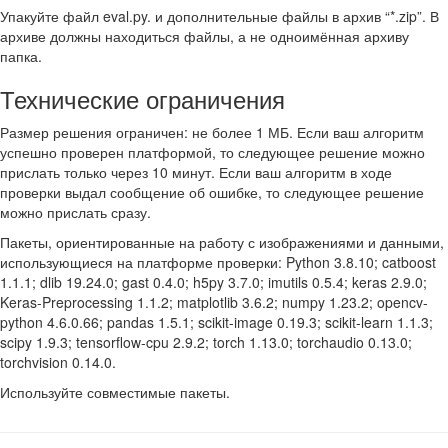
Упакуйте файл eval.py. и дополнительные файлы в архив “*.zip”. В
архиве должны находиться файлы, а не одноимённая архиву
папка.
Технические ограничения
Размер решения ограничен: не более 1 МБ. Если ваш алгоритм
успешно проверен платформой, то следующее решение можно
прислать только через 10 минут. Если ваш алгоритм в ходе
проверки выдал сообщение об ошибке, то следующее решение
можно прислать сразу.
Пакеты, ориентированные на работу с изображениями и данными,
использующиеся на платформе проверки: Python 3.8.10; catboost
1.1.1; dlib 19.24.0; gast 0.4.0; h5py 3.7.0; imutils 0.5.4; keras 2.9.0;
Keras-Preprocessing 1.1.2; matplotlib 3.6.2; numpy 1.23.2; opencv-
python 4.6.0.66; pandas 1.5.1; scikit-image 0.19.3; scikit-learn 1.1.3;
scipy 1.9.3; tensorflow-cpu 2.9.2; torch 1.13.0; torchaudio 0.13.0;
torchvision 0.14.0.
Используйте совместимые пакеты.