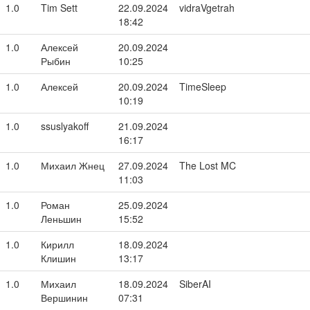
1.0
Tim Sett
22.09.2024
vidraVgetrah
18:42
1.0
Алексей
20.09.2024
Рыбин
10:25
1.0
Алексей
20.09.2024
TimeSleep
10:19
1.0
ssuslyakoff
21.09.2024
16:17
1.0
Михаил Жнец
27.09.2024
The Lost MC
11:03
1.0
Роман
25.09.2024
Леньшин
15:52
1.0
Кирилл
18.09.2024
Клишин
13:17
1.0
Михаил
18.09.2024
SiberAI
Вершинин
07:31