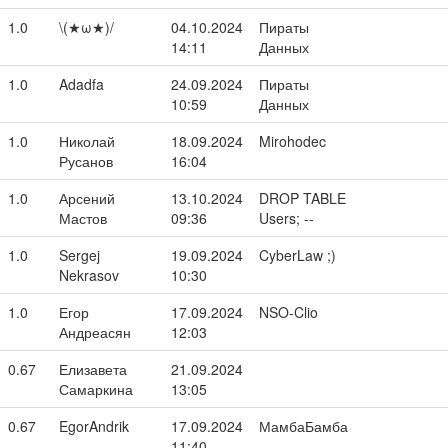
1.0
\(★ω★)/
04.10.2024
Пираты
14:11
Данных
1.0
Adadfa
24.09.2024
Пираты
10:59
Данных
1.0
Николай
18.09.2024
Mirohodec
Русанов
16:04
1.0
Арсений
13.10.2024
DROP TABLE
Мастов
09:36
Users; --
1.0
Sergej
19.09.2024
CyberLaw ;)
Nekrasov
10:30
1.0
Егор
17.09.2024
NSO-Clio
Андреасян
12:03
0.67
Елизавета
21.09.2024
Самаркина
13:05
0.67
EgorAndrik
17.09.2024
МамбаБамба
11:40