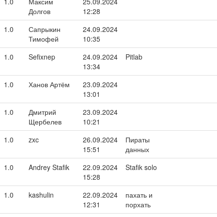
1.0
Максим
25.09.2024
Долгов
12:28
1.0
Сапрыкин
24.09.2024
Тимофей
10:35
1.0
Sefixnep
24.09.2024
Pitlab
13:34
1.0
Ханов Артём
23.09.2024
13:01
1.0
Дмитрий
23.09.2024
Щербелев
10:21
1.0
zxc
26.09.2024
Пираты
15:51
данных
1.0
Andrey Stafik
22.09.2024
Stafik solo
15:28
1.0
kashulin
22.09.2024
пахать и
12:31
порхать