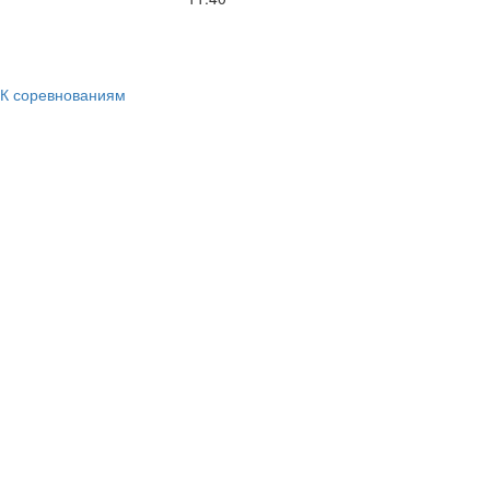
К соревнованиям