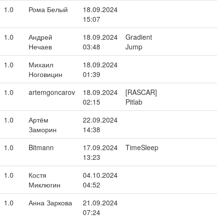
1.0
Рома Белый
18.09.2024
15:07
1.0
Андрей
18.09.2024
Gradient
Нечаев
03:48
Jump
1.0
Михаил
18.09.2024
Ноговицин
01:39
1.0
artemgoncarov
18.09.2024
[RASCAR]
02:15
Pitlab
1.0
Артём
22.09.2024
Заморин
14:38
1.0
Bitmann
17.09.2024
TimeSleep
13:23
1.0
Костя
04.10.2024
Миклюгин
04:52
1.0
Анна Заркова
21.09.2024
07:24